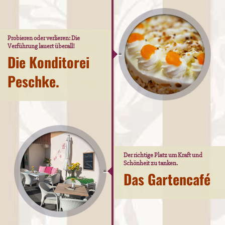
Probieren oder verlieren: Die
Verführung lauert überall!
Die Konditorei
Peschke.
Der richtige Platz um Kraft und
Schönheit zu tanken.
Das Gartencafé